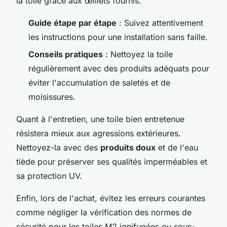
la toile grâce aux œillets fournis.
Guide étape par étape
: Suivez attentivement
les instructions pour une installation sans faille.
Conseils pratiques
: Nettoyez la toile
régulièrement avec des produits adéquats pour
éviter l'accumulation de saletés et de
moisissures.
Quant à l'entretien, une toile bien entretenue
résistera mieux aux agressions extérieures.
Nettoyez-la avec des
produits doux
et de l'eau
tiède pour préserver ses qualités imperméables et
sa protection UV.
Enfin, lors de l'achat, évitez les erreurs courantes
comme négliger la vérification des normes de
sécurité pour les toiles M2 ignifugées ou sous-