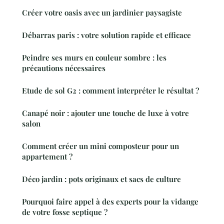
Créer votre oasis avec un jardinier paysagiste
Débarras paris : votre solution rapide et efficace
Peindre ses murs en couleur sombre : les
précautions nécessaires
Etude de sol G2 : comment interpréter le résultat ?
Canapé noir : ajouter une touche de luxe à votre
salon
Comment créer un mini composteur pour un
appartement ?
Déco jardin : pots originaux et sacs de culture
Pourquoi faire appel à des experts pour la vidange
de votre fosse septique ?