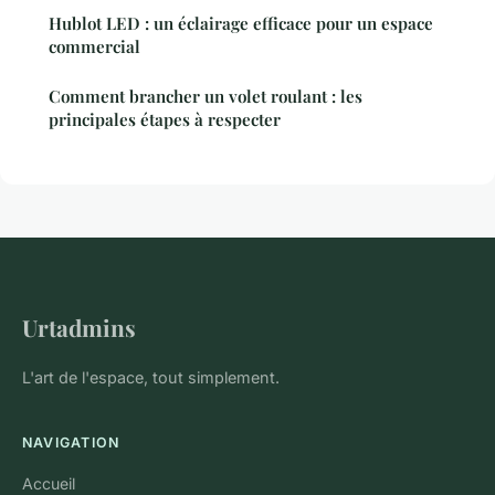
Hublot LED : un éclairage efficace pour un espace
commercial
Comment brancher un volet roulant : les
principales étapes à respecter
Urtadmins
L'art de l'espace, tout simplement.
NAVIGATION
Accueil