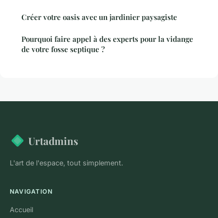
Créer votre oasis avec un jardinier paysagiste
Pourquoi faire appel à des experts pour la vidange
de votre fosse septique ?
Urtadmins
L'art de l'espace, tout simplement.
NAVIGATION
Accueil