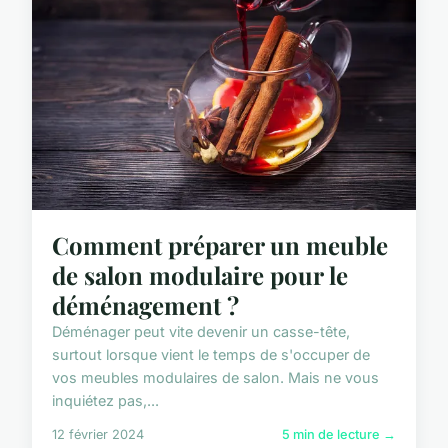
Comment préparer un meuble
de salon modulaire pour le
déménagement ?
Déménager peut vite devenir un casse-tête,
surtout lorsque vient le temps de s'occuper de
vos meubles modulaires de salon. Mais ne vous
inquiétez pas,...
12 février 2024
5 min de lecture →