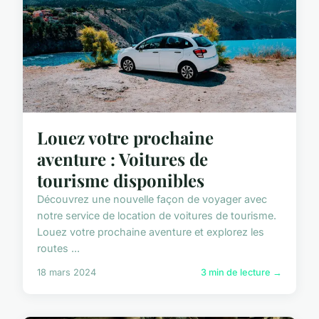
Louez votre prochaine
aventure : Voitures de
tourisme disponibles
Découvrez une nouvelle façon de voyager avec
notre service de location de voitures de tourisme.
Louez votre prochaine aventure et explorez les
routes ...
18 mars 2024
3 min de lecture →