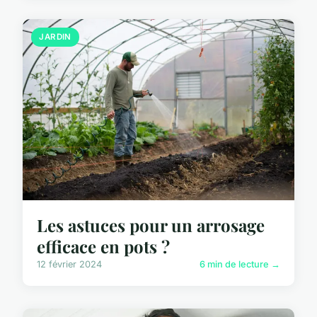
JARDIN
Les astuces pour un arrosage
efficace en pots ?
12 février 2024
6 min de lecture →