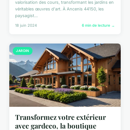
valorisation des cours, transformant les jardins en
véritables œuvres d'art. À Ancenis 44150, les
paysagist...
18 juin 2024
6 min de lecture →
JARDIN
Transformez votre extérieur
avec gardeco, la boutique