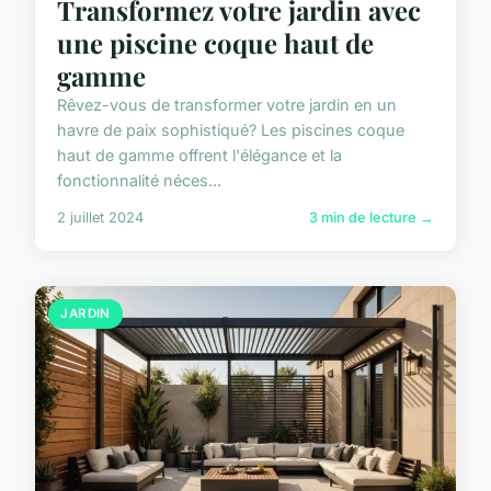
Transformez votre jardin avec
une piscine coque haut de
gamme
Rêvez-vous de transformer votre jardin en un
havre de paix sophistiqué? Les piscines coque
haut de gamme offrent l'élégance et la
fonctionnalité néces...
2 juillet 2024
3 min de lecture →
JARDIN