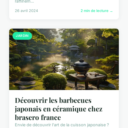
raffinem...
26 avril 2024
2 min de lecture →
JARDIN
Découvrir les barbecues
japonais en céramique chez
brasero france
Envie de découvrir l'art de la cuisson japonaise ?