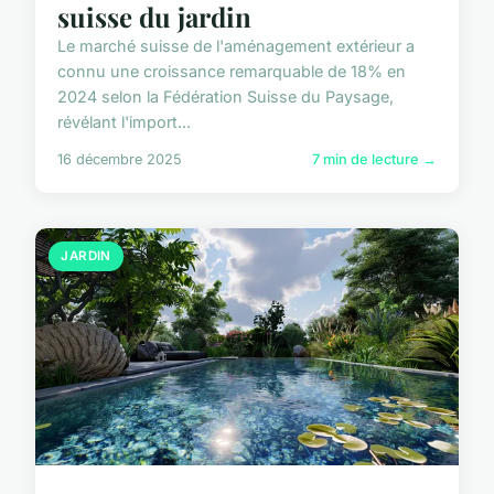
suisse du jardin
Le marché suisse de l'aménagement extérieur a
connu une croissance remarquable de 18% en
2024 selon la Fédération Suisse du Paysage,
révélant l'import...
16 décembre 2025
7 min de lecture →
JARDIN