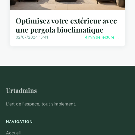
Optimisez votre extérieur avec
une pergola bioclimatique
02/07/2024 15:41
4 min de lecture →
Urtadmins
L'art de l'espace, tout simplement.
NAVIGATION
Accueil