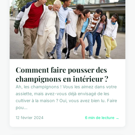
Comment faire pousser des
champignons en intérieur ?
Ah, les champignons ! Vous les aimez dans votre
assiette, mais avez-vous déjà envisagé de les
cultiver à la maison ? Oui, vous avez bien lu. Faire
pou...
12 février 2024
6 min de lecture →