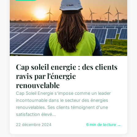
Cap soleil energie : des clients
ravis par l'énergie
renouvelable
Cap Soleil Energie s'impose comme un leader
incontournable dans le secteur des énergies
renouvelables. Ses clients témoignent d'une
satisfaction élevé...
22 décembre 2024
6 min de lecture →