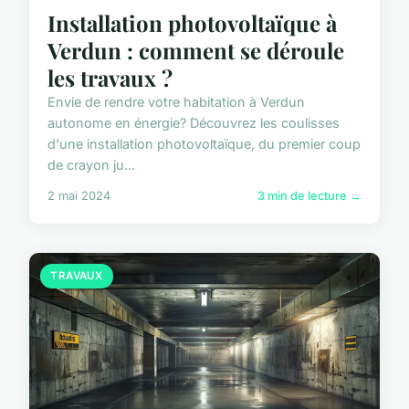
Installation photovoltaïque à
Verdun : comment se déroule
les travaux ?
Envie de rendre votre habitation à Verdun
autonome en énergie? Découvrez les coulisses
d'une installation photovoltaïque, du premier coup
de crayon ju...
2 mai 2024
3 min de lecture →
TRAVAUX