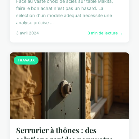
Face au vaste choix de scies sur table Makita,
faire le bon achat n'est pas un hasard. La
sélection d'un modèle adéquat nécessite une
analyse précise ...
3 avril 2024
3 min de lecture →
TRAVAUX
Serrurier à thônes : des