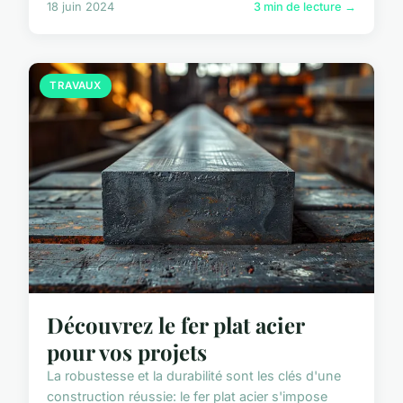
18 juin 2024
3 min de lecture →
TRAVAUX
Découvrez le fer plat acier
pour vos projets
La robustesse et la durabilité sont les clés d'une
construction réussie: le fer plat acier s'impose