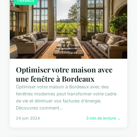
TRAVAUX
Optimiser votre maison avec
une fenêtre à Bordeaux
Optimiser votre maison à Bordeaux avec des
fenêtres modernes peut transformer votre cadre
de vie et diminuer vos factures d'énergie.
Découvrez comment...
24 juin 2024
3 min de lecture →