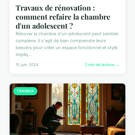
Travaux de rénovation :
comment refaire la chambre
d'un adolescent ?
Rénover la chambre d'un adolescent peut sembler
complexe. Il s'agit de bien comprendre leurs
besoins pour créer un espace fonctionnel et stylé.
Impliq...
15 juin 2024
2 min de lecture →
TRAVAUX