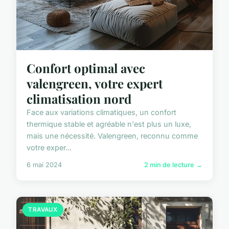
Confort optimal avec
valengreen, votre expert
climatisation nord
Face aux variations climatiques, un confort
thermique stable et agréable n'est plus un luxe,
mais une nécessité. Valengreen, reconnu comme
votre exper...
6 mai 2024
2 min de lecture →
TRAVAUX