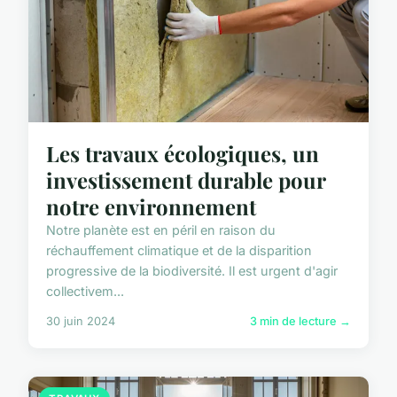
Les travaux écologiques, un
investissement durable pour
notre environnement
Notre planète est en péril en raison du
réchauffement climatique et de la disparition
progressive de la biodiversité. Il est urgent d'agir
collectivem...
30 juin 2024
3 min de lecture →