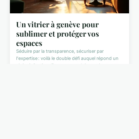
Un vitrier à genève pour
sublimer et protéger vos
espaces
Séduire par la transparence, sécuriser par
l'expertise : voilà le double défi auquel répond un
vitrier à Genève. Entre monts alpins et rives
lémanique...
8 décembre 2025
6 min de lecture →
Urtadmins