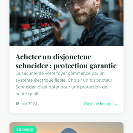
Acheter un disjoncteur
schneider : protection garantie
La sécurité de votre foyer commence par un
système électrique fiable. Choisir un disjoncteur
Schneider, c'est opter pour une protection de
haute quali...
18 mai 2024
2 min de lecture →
TRAVAUX