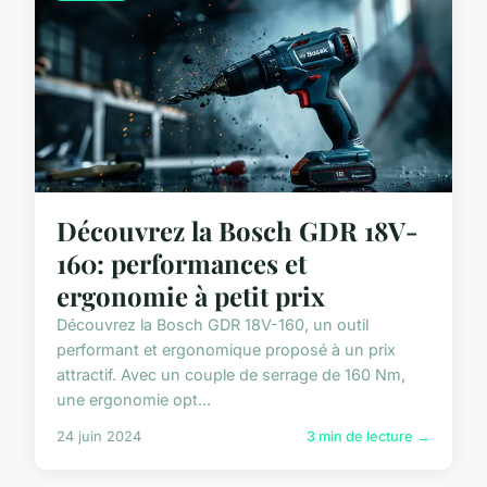
Découvrez la Bosch GDR 18V-
160: performances et
ergonomie à petit prix
Découvrez la Bosch GDR 18V-160, un outil
performant et ergonomique proposé à un prix
attractif. Avec un couple de serrage de 160 Nm,
une ergonomie opt...
24 juin 2024
3 min de lecture →