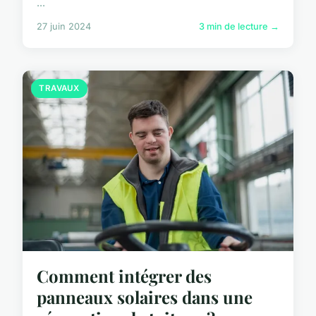
...
27 juin 2024
3 min de lecture →
TRAVAUX
Comment intégrer des
panneaux solaires dans une