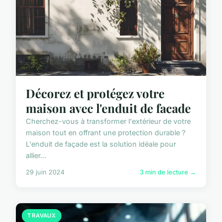
Décorez et protégez votre
maison avec l'enduit de facade
Cherchez-vous à transformer l'extérieur de votre
maison tout en offrant une protection durable ?
L'enduit de façade est la solution idéale pour
allier...
29 juin 2024
3 min de lecture →
TRAVAUX