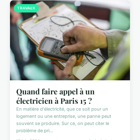
TRAVAUX
Quand faire appel à un
électricien à Paris 15 ?
En matière d'électricité, que ce soit pour un
logement ou une entreprise, une panne peut
souvent se produire. Sur ce, on peut citer le
problème de pri...