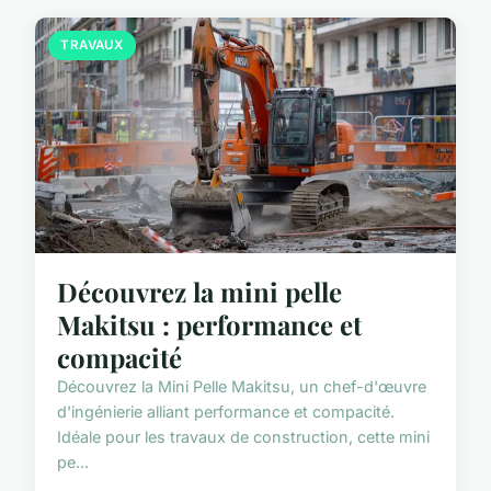
TRAVAUX
Découvrez la mini pelle
Makitsu : performance et
compacité
Découvrez la Mini Pelle Makitsu, un chef-d'œuvre
d'ingénierie alliant performance et compacité.
Idéale pour les travaux de construction, cette mini
pe...